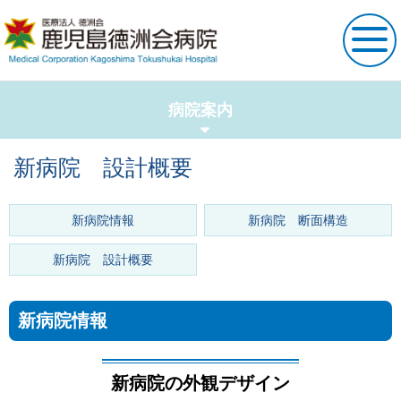
外来・入院案内
病院案内
新病院 設計概要
診療科・部門案内
新病院情報
新病院 断面構造
看護部サイト
新病院 設計概要
病院案内
新病院情報
健診・人間ドック
新病院の外観
デザイン