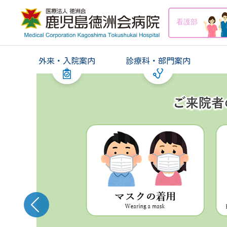
看護部
外来・入院案内
診療科・部門案内