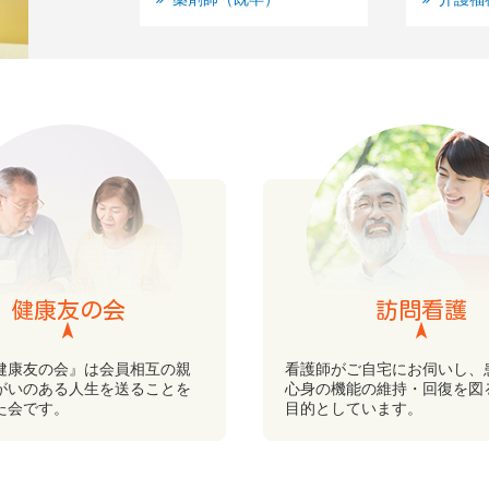
健康友の会
訪問看護
健康友の会』は会員相互の親
看護師がご自宅にお伺いし、
がいのある人生を送ることを
心身の機能の維持・回復を図
た会です。
目的としています。