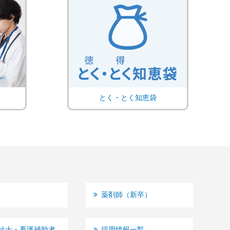
とく・とく知恵袋
薬剤師（新卒）
祉士・看護補助者
採用情報一覧