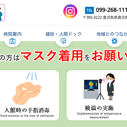
099-268-11
TEL
〒891-0122 鹿児島県鹿児
病院案内
健診・人間ドック
地域とのつな