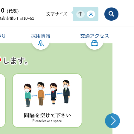
10
（代表）
文字サイズ
中
大
島市南栄5丁目10−51
がり
採用情報
交通アクセス