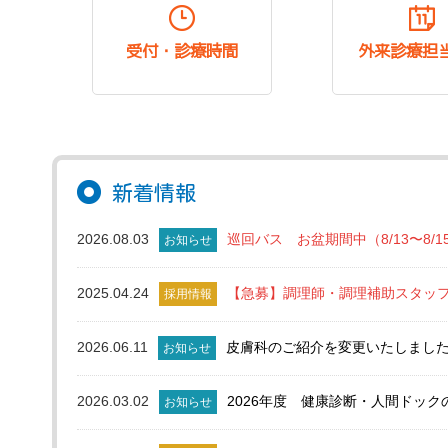
受付・診療時間
外来診療担
新着情報
2026.08.03
巡回バス お盆期間中（8/13〜8/
お知らせ
2025.04.24
【急募】調理師・調理補助スタッ
採用情報
2026.06.11
皮膚科のご紹介を変更いたしまし
お知らせ
2026.03.02
2026年度 健康診断・人間ドッ
お知らせ