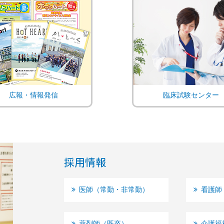
広報・情報発信
臨床試験センター
採用情報
医師（常勤・非常勤）
看護師
薬剤師（既卒）
介護福