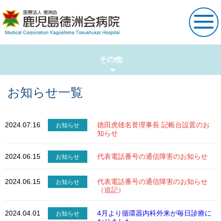
外来・入院案内
その他
お知らせ一覧
診療科・部門案内
看護部サイト
2024.07.16
徳田虎雄名誉理事長 記帳台設置のお
お知らせ
知らせ
2024.06.15
代表電話番号の通信障害のお知らせ
病院案内
お知らせ
2024.06.15
代表電話番号の通信障害のお知らせ
お知らせ
健診・人間ドック
（追記）
2024.04.01
4月より循環器内科外来が毎日診療に
お知らせ